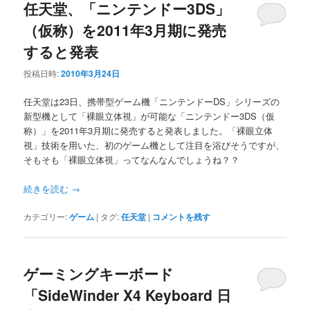
任天堂、「ニンテンドー3DS」
（仮称）を2011年3月期に発売
すると発表
投稿日時:
2010年3月24日
任天堂は23日、携帯型ゲーム機「ニンテンドーDS」シリーズの
新型機として「裸眼立体視」が可能な「ニンテンドー3DS（仮
称）」を2011年3月期に発売すると発表しました。「裸眼立体
視」技術を用いた、初のゲーム機として注目を浴びそうですが、
そもそも「裸眼立体視」ってなんなんでしょうね？？
続きを読む
→
カテゴリー:
ゲーム
|
タグ:
任天堂
|
コメントを残す
ゲーミングキーボード
「SideWinder X4 Keyboard 日