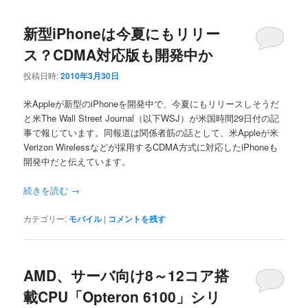
新型iPhoneは今夏にもリリー
ス？CDMA対応版も開発中か
投稿日時:
2010年3月30日
米Appleが新型のiPhoneを開発中で、今夏にもリリースしそうだ
と米The Wall Street Journal（以下WSJ）が米国時間29日付の記
事で報じています。同報道は関係者筋の話として、米Appleが米
Verizon Wirelessなどが採用するCDMA方式に対応したiPhoneも
開発中だと伝えています。
続きを読む
→
カテゴリー:
モバイル
|
コメントを残す
AMD、サーバ向け8～12コア搭
載CPU「Opteron 6100」シリ