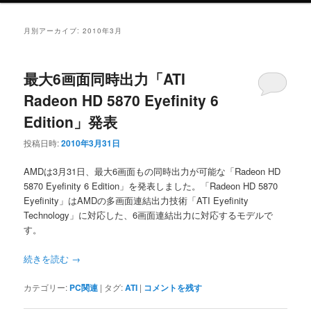
ニ
ュ
月別アーカイブ:
2010年3月
ー
最大6画面同時出力「ATI
Radeon HD 5870 Eyefinity 6
Edition」発表
投稿日時:
2010年3月31日
AMDは3月31日、最大6画面もの同時出力が可能な「Radeon HD
5870 Eyefinity 6 Edition」を発表しました。「Radeon HD 5870
Eyefinity」はAMDの多画面連結出力技術「ATI Eyefinity
Technology」に対応した、6画面連結出力に対応するモデルで
す。
続きを読む
→
カテゴリー:
PC関連
|
タグ:
ATI
|
コメントを残す