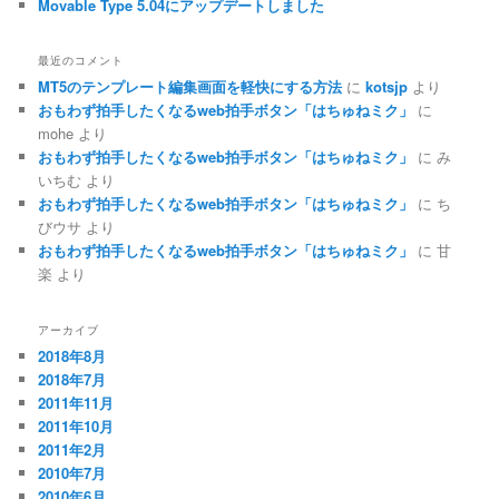
Movable Type 5.04にアップデートしました
最近のコメント
MT5のテンプレート編集画面を軽快にする方法
に
kotsjp
より
おもわず拍手したくなるweb拍手ボタン「はちゅねミク」
に
mohe
より
おもわず拍手したくなるweb拍手ボタン「はちゅねミク」
に
み
いちむ
より
おもわず拍手したくなるweb拍手ボタン「はちゅねミク」
に
ち
びウサ
より
おもわず拍手したくなるweb拍手ボタン「はちゅねミク」
に
甘
楽
より
アーカイブ
2018年8月
2018年7月
2011年11月
2011年10月
2011年2月
2010年7月
2010年6月