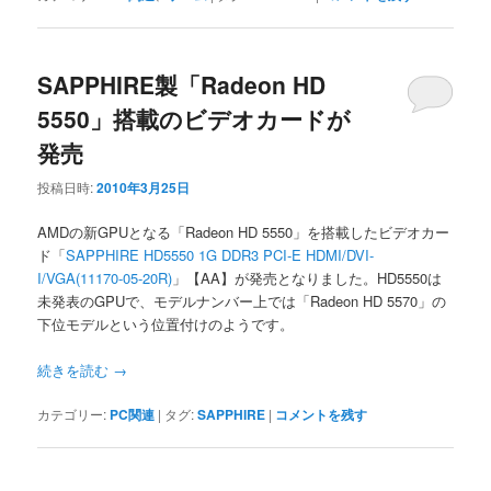
SAPPHIRE製「Radeon HD
5550」搭載のビデオカードが
発売
投稿日時:
2010年3月25日
AMDの新GPUとなる「Radeon HD 5550」を搭載したビデオカー
ド「
SAPPHIRE HD5550 1G DDR3 PCI-E HDMI/DVI-
I/VGA(11170-05-20R)
」【AA】が発売となりました。HD5550は
未発表のGPUで、モデルナンバー上では「Radeon HD 5570」の
下位モデルという位置付けのようです。
続きを読む
→
カテゴリー:
PC関連
|
タグ:
SAPPHIRE
|
コメントを残す