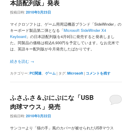
本語配列版」発表
投稿日時:
2010年3月23日
マイクロソフトは、ゲーム用周辺機器ブランド「SideWinder」の
キーボード製品第二弾となる「
Microsoft SideWinder X4
Keyboard
」の日本語配列版を4月9日に発売すると発表しまし
た。同製品の価格は税込6,930円を予定しています。なお北米で
は、英語キー配列版が今月発売したばかりです。
続きを読む
→
カテゴリー:
PC関連
、
ゲーム
|
タグ:
Microsoft
|
コメントを残す
ふさふさ＆ぷにぷにな「USB
肉球マウス」発売
投稿日時:
2010年3月22日
サンコーより「猫の手」風のカバーが被せられたUSBマウス