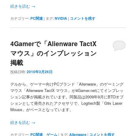
続きを読む
→
カテゴリー:
PC関連
|
タグ:
NVIDIA
|
コメントを残す
4Gamerで「Alienware TactX
マウス」のインプレッション
掲載
投稿日時:
2010年3月26日
デルから、ゲーマー向けPCブランド「Alienware」のゲーミング
マウス「Alienware TactX マウス」が4Gamer.netにてインプレッ
ション記事が掲載されています。同製品は2009年9月にBTOオプ
ションとして発売されたアクセサリで、Logitech製「G9x Laser
Mouse」がベースとなっています。
続きを読む
→
カテゴリー:
PC関連
、
ゲーム
|
タグ:
Alienware
|
コメントを残す