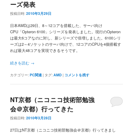
ーズ発表
投稿日時:
2010年3月29日
日本AMDは29日、8～12コアを搭載した、サーバ向け
CPU「Opteron 6100」シリーズを発表しました。現行のOpteron
は最大6コアなのに対し、新シリーズで倍増しました。6100シリ
ーズは2～4ソケットのサーバ向けで、12コアのCPUを4個搭載す
れば最大48コアを実現できるそうです。
続きを読む
→
カテゴリー:
PC関連
|
タグ:
AMD
|
コメントを残す
NT京都（ニコニコ技術部勉強
会＠京都）行ってきた
投稿日時:
2010年3月28日
27日はNT京都（ニコニコ技術部勉強会＠京都）行ってきまし