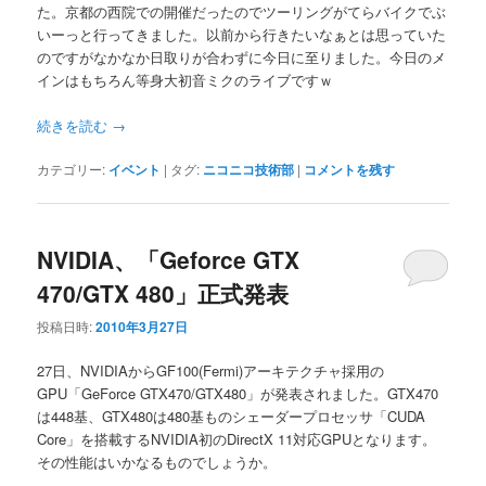
た。京都の西院での開催だったのでツーリングがてらバイクでぶ
いーっと行ってきました。以前から行きたいなぁとは思っていた
のですがなかなか日取りが合わずに今日に至りました。今日のメ
インはもちろん等身大初音ミクのライブですｗ
続きを読む
→
カテゴリー:
イベント
|
タグ:
ニコニコ技術部
|
コメントを残す
NVIDIA、「Geforce GTX
470/GTX 480」正式発表
投稿日時:
2010年3月27日
27日、NVIDIAからGF100(Fermi)アーキテクチャ採用の
GPU「GeForce GTX470/GTX480」が発表されました。GTX470
は448基、GTX480は480基ものシェーダープロセッサ「CUDA
Core」を搭載するNVIDIA初のDirectX 11対応GPUとなります。
その性能はいかなるものでしょうか。