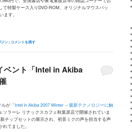
1,980円で、全国書店や家電量販店等の雑誌コーナーでお
て特製ケース入りDVD-ROM、オリジナルマウスパッ
ています。
ガジン
|
コメントを残す
ト「Intel in Akiba
開催
テルが「
Intel in Akiba 2007 Winter ～最新テクノロジーに触
ェソラーレ リナックスカフェ秋葉原店で開催されていま
最新チップセットの展示され、初音ミクの声を担当する声
かれてました。