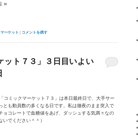
よｗ
クマーケット
|
コメントを残す
ケット７３」３日目いよい
日
った「コミックマーケット７３」は本日最終日で、大手サー
っとも動員数の多くなる日です。私は徹夜のまま突入で
チョコレートで血糖値をあげ、ダッシュする気満々なの
ないでください＾＾）