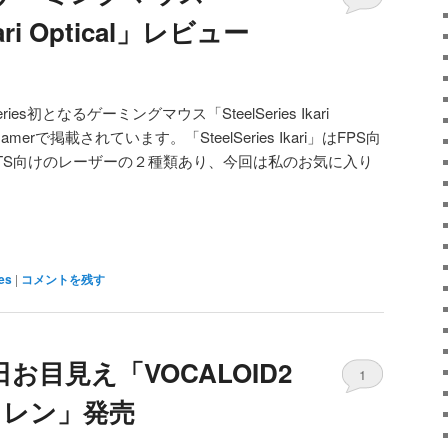
Ikari Optical」レビュー
ies初となるゲーミングマウス「SteelSeries Ikari
amerで掲載されています。「SteelSeries Ikari」はFPS向
RTS向けのレーザーの２種類あり、今回は私のお気に入り
es
|
コメントを残す
お目見え「VOCALOID2
1
ン・レン」発売