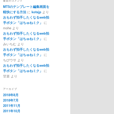
最近のコメント
MT5のテンプレート編集画面を
軽快にする方法
に
kotsjp
より
おもわず拍手したくなるweb拍
手ボタン「はちゅねミク」
に
mohe
より
おもわず拍手したくなるweb拍
手ボタン「はちゅねミク」
に
みいちむ
より
おもわず拍手したくなるweb拍
手ボタン「はちゅねミク」
に
ちびウサ
より
おもわず拍手したくなるweb拍
手ボタン「はちゅねミク」
に
甘楽
より
アーカイブ
2018年8月
2018年7月
2011年11月
2011年10月