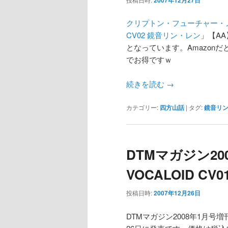
クリプトン・フューチャー・
CV02 鏡音リン・レン
」【AA
となっています。Amazonだと
でお得ですｗ
続きを読む
→
カテゴリー:
四方山話
|
タグ:
鏡音リ
DTMマガジン20
VOCALOID C
投稿日時:
2007年12月26日
DTMマガジン2008年1月号増