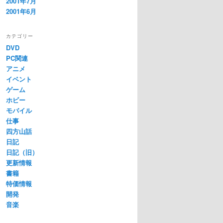
2001年7月
2001年6月
カテゴリー
DVD
PC関連
アニメ
イベント
ゲーム
ホビー
モバイル
仕事
四方山話
日記
日記（旧）
更新情報
書籍
特価情報
開発
音楽