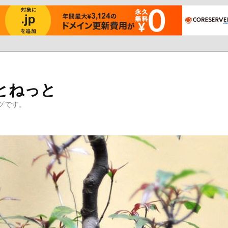
とねっと
グです。