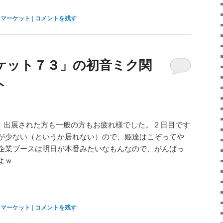
クマーケット
|
コメントを残す
ケット７３」の初音ミク関
ト
た！出展された方も一般の方もお疲れ様でした。２日目です
が少ない（というか居れない）ので、姫達はこぞってや
企業ブースは明日が本番みたいなもんなので、がんばっ
よｗ
クマーケット
|
コメントを残す