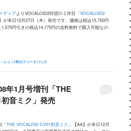
メディア
よりVOCALOID2待望の２作目「
VOCALOID2
】が本日12月27日（木）発売です。価格は税込15,750円
1,575円引きの税込14,175円の送料無料で購入可能なの
ン・レン
|
1
件のフィードバック
08年1月号増刊「THE
V01初音ミク」発売
刊「
THE VOCALOID CV01初音ミク
」【AA】が本日12月