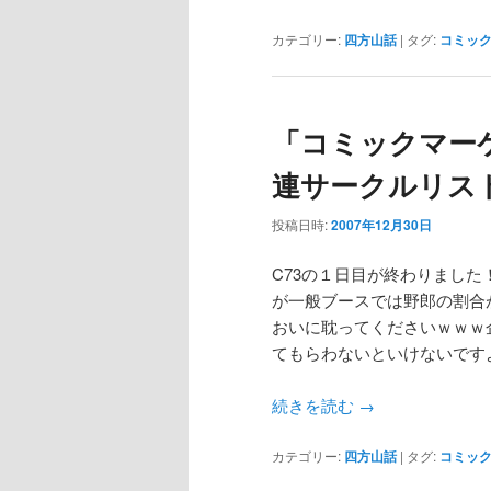
カテゴリー:
四方山話
|
タグ:
コミッ
「コミックマー
連サークルリス
投稿日時:
2007年12月30日
C73の１日目が終わりまし
が一般ブースでは野郎の割合
おいに耽ってくださいｗｗｗ
てもらわないといけないです
続きを読む
→
カテゴリー:
四方山話
|
タグ:
コミッ