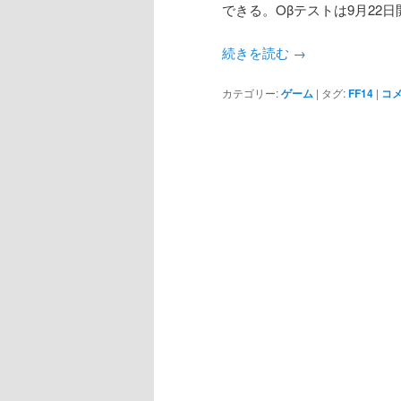
できる。Oβテストは9月22
続きを読む
→
カテゴリー:
ゲーム
|
タグ:
FF14
|
コ