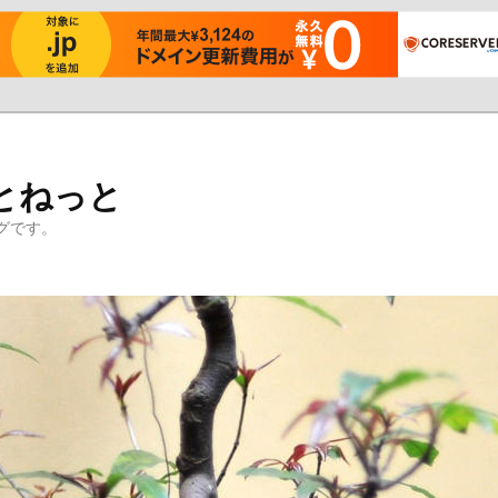
とねっと
グです。