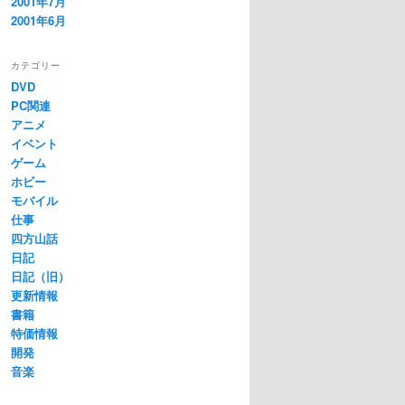
2001年7月
2001年6月
カテゴリー
DVD
PC関連
アニメ
イベント
ゲーム
ホビー
モバイル
仕事
四方山話
日記
日記（旧）
更新情報
書籍
特価情報
開発
音楽