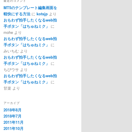
最近のコメント
MT5のテンプレート編集画面を
軽快にする方法
に
kotsjp
より
おもわず拍手したくなるweb拍
手ボタン「はちゅねミク」
に
mohe
より
おもわず拍手したくなるweb拍
手ボタン「はちゅねミク」
に
みいちむ
より
おもわず拍手したくなるweb拍
手ボタン「はちゅねミク」
に
ちびウサ
より
おもわず拍手したくなるweb拍
手ボタン「はちゅねミク」
に
甘楽
より
アーカイブ
2018年8月
2018年7月
2011年11月
2011年10月