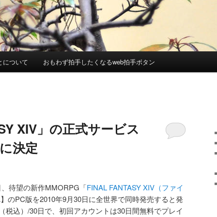
とについて
おもわず拍手したくなるweb拍手ボタン
TASY XIV」の正式サービス
日に決定
、待望の新作MMORPG「
FINAL FANTASY XIV（ファイ
A】のPC版を2010年9月30日に全世界で同時発売すると発
円（税込）/30日で、初回アカウントは30日間無料でプレイ