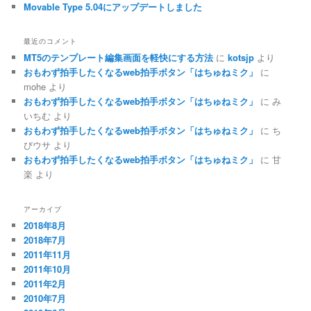
Movable Type 5.04にアップデートしました
最近のコメント
MT5のテンプレート編集画面を軽快にする方法
に
kotsjp
より
おもわず拍手したくなるweb拍手ボタン「はちゅねミク」
に
mohe
より
おもわず拍手したくなるweb拍手ボタン「はちゅねミク」
に
み
いちむ
より
おもわず拍手したくなるweb拍手ボタン「はちゅねミク」
に
ち
びウサ
より
おもわず拍手したくなるweb拍手ボタン「はちゅねミク」
に
甘
楽
より
アーカイブ
2018年8月
2018年7月
2011年11月
2011年10月
2011年2月
2010年7月