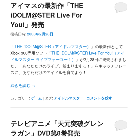
アイマスの最新作「THE
iDOLM@STER Live For
You!」発売
投稿日時:
2008年2月28日
「
THE iDOLM@STER（アイドルマスター）
」の最新作として、
Xbox 360専用ソフト「
THE iDOLM@STER Live For You!（アイ
ドルマスター ライブフォーユー！）
」が2月28日に発売されまし
た。「あなただけのライブ、始まりますっ！」をキャッチフレー
ズに、あなただけのアイドルを育てよう！
続きを読む
→
カテゴリー:
ゲーム
|
タグ:
アイドルマスター
|
コメントを残す
テレビアニメ「天元突破グレン
ラガン」DVD第8巻発売