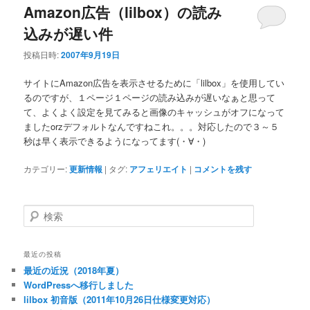
Amazon広告（lilbox）の読み
込みが遅い件
投稿日時:
2007年9月19日
サイトにAmazon広告を表示させるために「lilbox」を使用してい
るのですが、１ページ１ページの読み込みが遅いなぁと思って
て、よくよく設定を見てみると画像のキャッシュがオフになって
ましたorzデフォルトなんですねこれ。。。対応したので３～５
秒は早く表示できるようになってます(・∀・)
カテゴリー:
更新情報
|
タグ:
アフェリエイト
|
コメントを残す
検
索
最近の投稿
最近の近況（2018年夏）
WordPressへ移行しました
lilbox 初音版（2011年10月26日仕様変更対応）