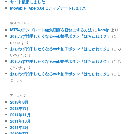
サイト復旧しました
Movable Type 5.04にアップデートしました
最近のコメント
MT5のテンプレート編集画面を軽快にする方法
に
kotsjp
より
おもわず拍手したくなるweb拍手ボタン「はちゅねミク」
に
mohe
より
おもわず拍手したくなるweb拍手ボタン「はちゅねミク」
に
み
いちむ
より
おもわず拍手したくなるweb拍手ボタン「はちゅねミク」
に
ち
びウサ
より
おもわず拍手したくなるweb拍手ボタン「はちゅねミク」
に
甘
楽
より
アーカイブ
2018年8月
2018年7月
2011年11月
2011年10月
2011年2月
2010年7月