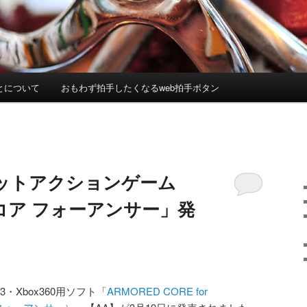
とについて
おもわず拍手したくなるweb拍手ボタン
ットアクションゲーム
コア フォーアンサー」発
・Xbox360用ソフト「
ARMORED CORE for