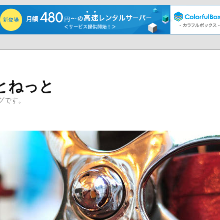
とねっと
グです。