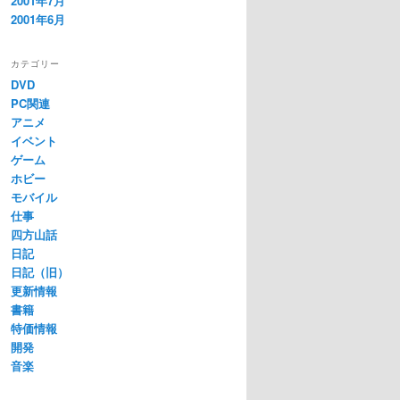
2001年7月
2001年6月
カテゴリー
DVD
PC関連
アニメ
イベント
ゲーム
ホビー
モバイル
仕事
四方山話
日記
日記（旧）
更新情報
書籍
特価情報
開発
音楽