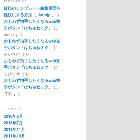
最近のコメント
MT5のテンプレート編集画面を
軽快にする方法
に
kotsjp
より
おもわず拍手したくなるweb拍
手ボタン「はちゅねミク」
に
mohe
より
おもわず拍手したくなるweb拍
手ボタン「はちゅねミク」
に
みいちむ
より
おもわず拍手したくなるweb拍
手ボタン「はちゅねミク」
に
ちびウサ
より
おもわず拍手したくなるweb拍
手ボタン「はちゅねミク」
に
甘楽
より
アーカイブ
2018年8月
2018年7月
2011年11月
2011年10月