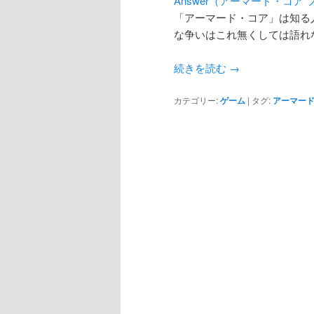
Answer（アーマード・コア
「アーマード・コア」は知る
な争いはこれ無くしては語れ
続きを読む
→
カテゴリー:
ゲーム
|
タグ:
アーマー