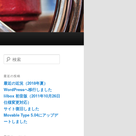
検
索
最近の投稿
最近の近況（2018年夏）
WordPressへ移行しました
lilbox 初音版（2011年10月26日
仕様変更対応）
サイト復旧しました
Movable Type 5.04にアップデ
ートしました