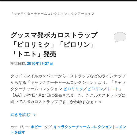
ニ
ュ
「
キャラクターチャームコレクション
」タグアーカイブ
ー
グッスマ発ボカロストラップ
「ピロリミク」「ピロリン」
「トエト」発売
投稿日時:
2010年1月27日
グッドスマイルカンパニーから、ストラップなどのラインナップ
からなる「キャラクターチャームコレクション」より、「キャラ
クターチャームコレクション
ピロリミク
／
ピロリン
／
トエト
」
【AA】が本日1月27日に発売されました。たこルカストラップに
続いてのボカロストラップです！かわゆすなぁ＞＜
続きを読む
→
カテゴリー:
ホビー
|
タグ:
キャラクターチャームコレクション
|
コメン
トを残す