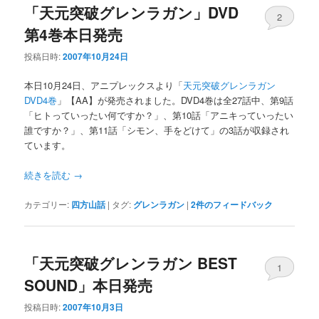
「天元突破グレンラガン」DVD
2
第4巻本日発売
投稿日時:
2007年10月24日
本日10月24日、アニプレックスより「
天元突破グレンラガン
DVD4巻
」【AA】が発売されました。DVD4巻は全27話中、第9話
「ヒトっていったい何ですか？」、第10話「アニキっていったい
誰ですか？」、第11話「シモン、手をどけて」の3話が収録され
ています。
続きを読む
→
カテゴリー:
四方山話
|
タグ:
グレンラガン
|
2
件のフィードバック
「天元突破グレンラガン BEST
1
SOUND」本日発売
投稿日時:
2007年10月3日