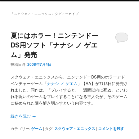
ニ
ュ
「
スクウェア・エニックス
」タグアーカイブ
ー
夏にはホラー！ニンテンドー
DS用ソフト「ナナシ ノ ゲエ
ム」発売
投稿日時:
2008年7月4日
スクウェア・エニックスから、ニンテンドーDS用のホラーアド
ベンチャーゲーム「
ナナシ ノ ゲエム
」【AA】が7月3日に発売さ
れました。同作は、「プレイすると、一週間以内に死ぬ」といわ
れる呪いのゲームをプレイすることになる主人公が、そのゲーム
に秘められた謎を解き明かすという内容です。
続きを読む
→
カテゴリー:
ゲーム
|
タグ:
スクウェア・エニックス
|
コメントを残す