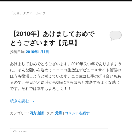
ニ
ュ
「
元旦
」タグアーカイブ
ー
【2010年】あけましておめで
とうございます【元旦】
投稿日時:
2010年1月1日
あけましておめでとうございます。2010年良い年でありますよう
に。そんな願いを込めてニコニコ生放送デビュー＆サイト管理の
ほうも復活しようと考えています。ニコ生は仕事の折り合いもあ
るので、平日だと21時から0時にちらほらと放送するような感じ
です。それでは本年もよろしく！！
続きを読む
→
カテゴリー:
四方山話
|
タグ:
元旦
|
コメントを残す
検