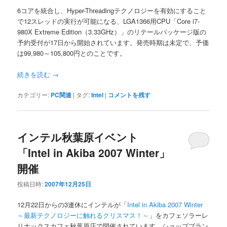
6コアを統合し、Hyper-Threadingテクノロジーを有効にすること
で12スレッドの実行が可能になる、LGA1366用CPU「Core i7-
980X Extreme Edition（3.33GHz）」のリテールパッケージ版の
予約受付が17日から開始されています。発売時期は未定で、予価
は99,980～105,800円とのことです。
続きを読む
→
カテゴリー:
PC関連
|
タグ:
Intel
|
コメントを残す
インテル秋葉原イベント
「Intel in Akiba 2007 Winter」
開催
投稿日時:
2007年12月25日
12月22日からの3連休にインテルが「
Intel in Akiba 2007 Winter
～最新テクノロジーに触れるクリスマス！～
」をカフェソラーレ
リナックスカフェ秋葉原店で開催されています。ショップブラン