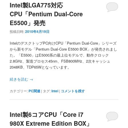
Intel製LGA775対応
CPU「Pentium Dual-Core
E5500」発売
投稿日時:
2010年4月19日
IntelのデスクトップPC向けCPU「Pentium Dual-Core」シリーズ
から新モデル「Pentium Dual-Core E5500 BOX」が発売されまし
た。「E5500」はE5000系の最上位モデルで、動作クロック
2.8GHz、製造プロセス45nm、FSB800MHz、2次キャッシュ
2048KB、TDP65Wとなっています。
続きを読む
→
カテゴリー:
PC関連
|
タグ:
Intel
|
コメントを残す
Intel製6コアCPU「Core i7
980X Extreme Edition BOX」