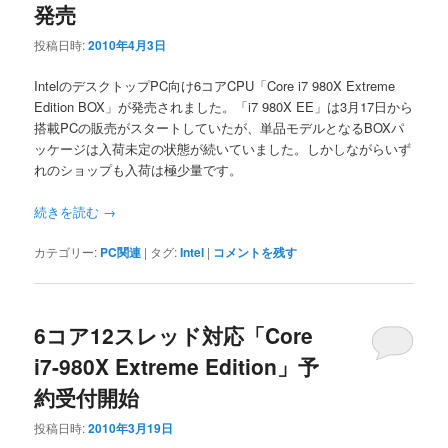
発売
投稿日時:
2010年4月3日
IntelのデスクトップPC向け6コアCPU「Core i7 980X Extreme
Edition BOX」が発売されました。「i7 980X EE」は3月17日から
搭載PCの販売がスタートしていたが、単品モデルとなるBOXパ
ッケージは入荷未定の状態が続いていました。しかしながらいず
れのショップも入荷は極少量です。
続きを読む
→
カテゴリー:
PC関連
|
タグ:
Intel
|
コメントを残す
6コア12スレッド対応「Core
i7-980X Extreme Edition」予
約受付開始
投稿日時:
2010年3月19日