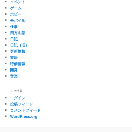
イベント
ゲーム
ホビー
モバイル
仕事
四方山話
日記
日記（旧）
更新情報
書籍
特価情報
開発
音楽
メタ情報
ログイン
投稿フィード
コメントフィード
WordPress.org