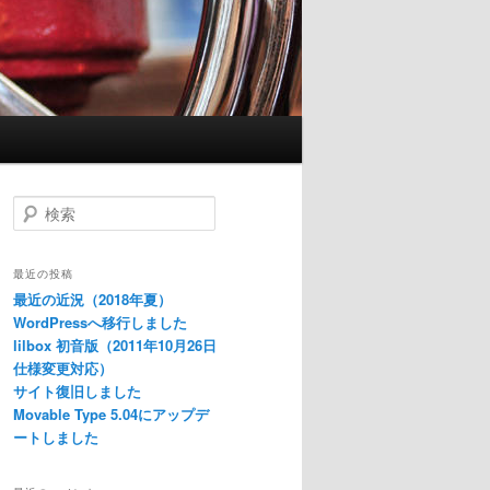
検
索
最近の投稿
最近の近況（2018年夏）
WordPressへ移行しました
lilbox 初音版（2011年10月26日
仕様変更対応）
サイト復旧しました
Movable Type 5.04にアップデ
ートしました