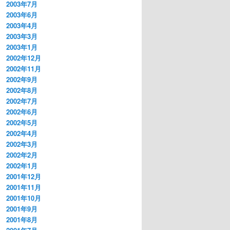
2003年7月
2003年6月
2003年4月
2003年3月
2003年1月
2002年12月
2002年11月
2002年9月
2002年8月
2002年7月
2002年6月
2002年5月
2002年4月
2002年3月
2002年2月
2002年1月
2001年12月
2001年11月
2001年10月
2001年9月
2001年8月