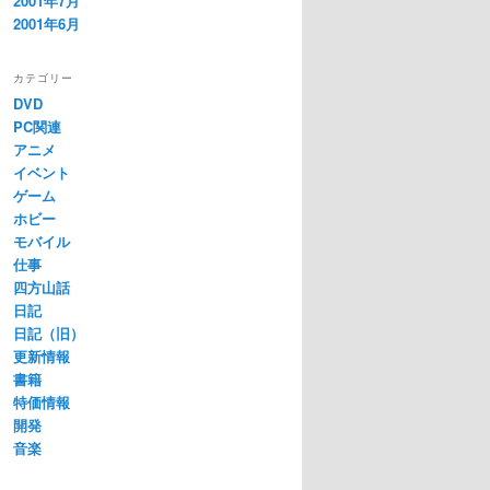
2001年7月
2001年6月
カテゴリー
DVD
PC関連
アニメ
イベント
ゲーム
ホビー
モバイル
仕事
四方山話
日記
日記（旧）
更新情報
書籍
特価情報
開発
音楽