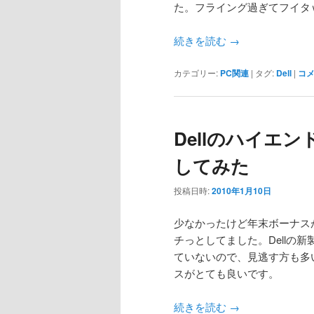
た。フライング過ぎてフイタ
続きを読む
→
カテゴリー:
PC関連
|
タグ:
Dell
|
コ
Dellのハイエン
してみた
投稿日時:
2010年1月10日
少なかったけど年末ボーナスが
チっとしてました。Dellの新
ていないので、見逃す方も多い
スがとても良いです。
続きを読む
→