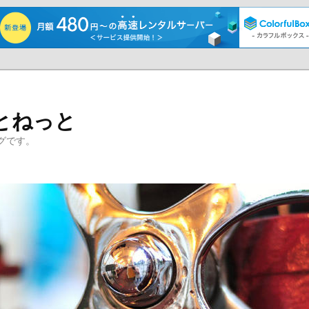
とねっと
グです。