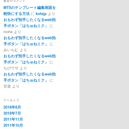
最近のコメント
MT5のテンプレート編集画面を
軽快にする方法
に
kotsjp
より
おもわず拍手したくなるweb拍
手ボタン「はちゅねミク」
に
mohe
より
おもわず拍手したくなるweb拍
手ボタン「はちゅねミク」
に
みいちむ
より
おもわず拍手したくなるweb拍
手ボタン「はちゅねミク」
に
ちびウサ
より
おもわず拍手したくなるweb拍
手ボタン「はちゅねミク」
に
甘楽
より
アーカイブ
2018年8月
2018年7月
2011年11月
2011年10月