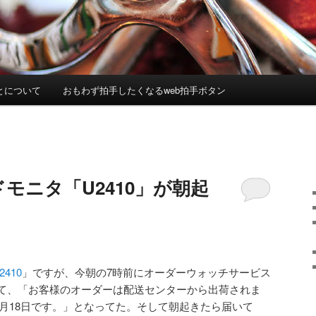
とについて
おもわず拍手したくなるweb拍手ボタン
ドモニタ「U2410」が朝起
2410
」ですが、今朝の7時前にオーダーウォッチサービス
て、「お客様のオーダーは配送センターから出荷されま
年1月18日です。」となってた。そして朝起きたら届いて