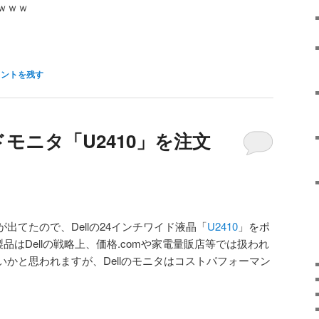
ｗｗｗ
メントを残す
ドモニタ「U2410」を注文
出てたので、Dellの24インチワイド液晶「
U2410
」をポ
製品はDellの戦略上、価格.comや家電量販店等では扱われ
かと思われますが、Dellのモニタはコストパフォーマン