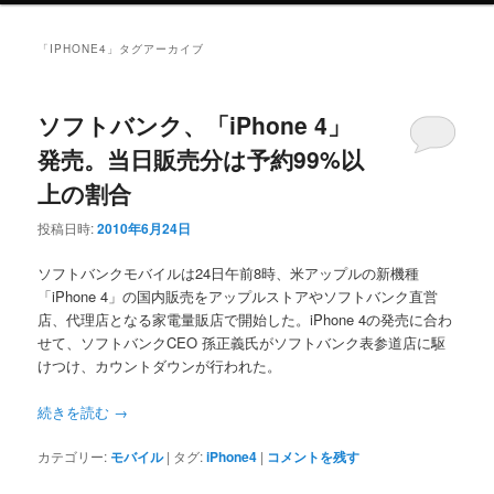
ニ
ュ
「
IPHONE4
」タグアーカイブ
ー
ソフトバンク、「iPhone 4」
発売。当日販売分は予約99%以
上の割合
投稿日時:
2010年6月24日
ソフトバンクモバイルは24日午前8時、米アップルの新機種
「iPhone 4」の国内販売をアップルストアやソフトバンク直営
店、代理店となる家電量販店で開始した。iPhone 4の発売に合わ
せて、ソフトバンクCEO 孫正義氏がソフトバンク表参道店に駆
けつけ、カウントダウンが行われた。
続きを読む
→
カテゴリー:
モバイル
|
タグ:
iPhone4
|
コメントを残す