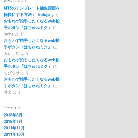
最近のコメント
MT5のテンプレート編集画面を
軽快にする方法
に
kotsjp
より
おもわず拍手したくなるweb拍
手ボタン「はちゅねミク」
に
mohe
より
おもわず拍手したくなるweb拍
手ボタン「はちゅねミク」
に
みいちむ
より
おもわず拍手したくなるweb拍
手ボタン「はちゅねミク」
に
ちびウサ
より
おもわず拍手したくなるweb拍
手ボタン「はちゅねミク」
に
甘楽
より
アーカイブ
2018年8月
2018年7月
2011年11月
2011年10月