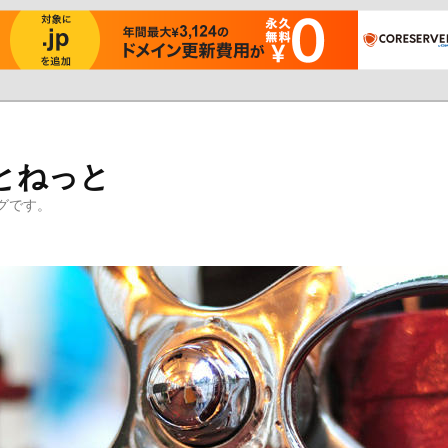
とねっと
グです。