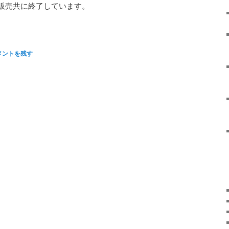
販売共に終了しています。
メントを残す