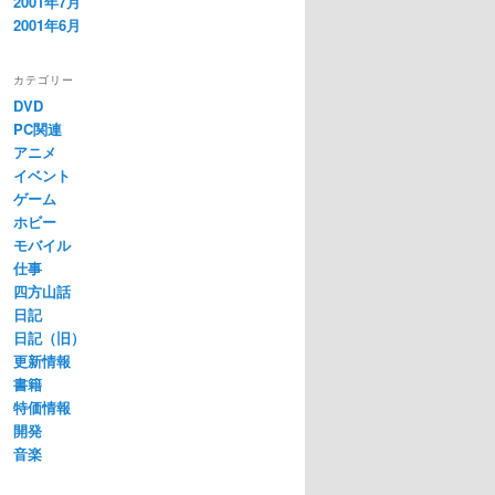
2001年7月
2001年6月
カテゴリー
DVD
PC関連
アニメ
イベント
ゲーム
ホビー
モバイル
仕事
四方山話
日記
日記（旧）
更新情報
書籍
特価情報
開発
音楽