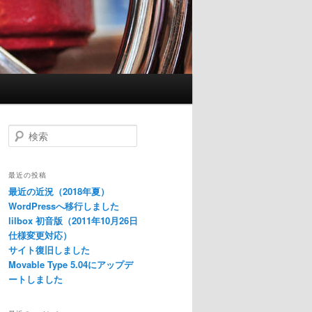
検
索
最近の投稿
最近の近況（2018年夏）
WordPressへ移行しました
lilbox 初音版（2011年10月26日
仕様変更対応）
サイト復旧しました
Movable Type 5.04にアップデ
ートしました