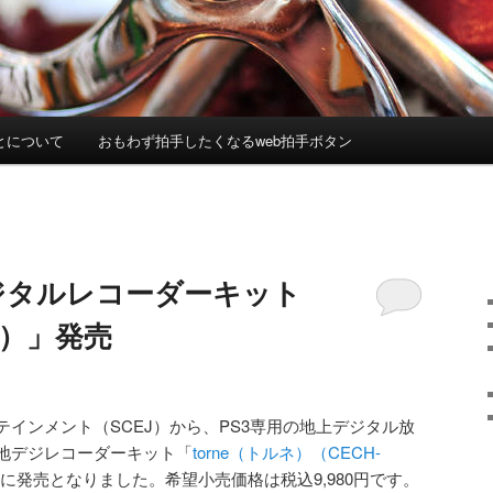
とについて
おもわず拍手したくなるweb拍手ボタン
ジタルレコーダーキット
ネ）」発売
インメント（SCEJ）から、PS3専用の地上デジタル放
地デジレコーダーキット「
torne（トルネ）（CECH-
日に発売となりました。希望小売価格は税込9,980円です。