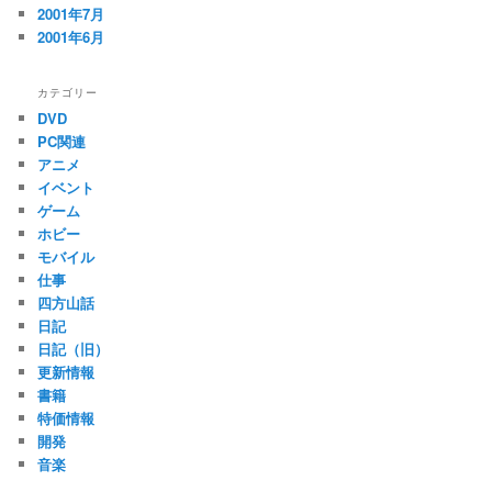
2001年7月
2001年6月
カテゴリー
DVD
PC関連
アニメ
イベント
ゲーム
ホビー
モバイル
仕事
四方山話
日記
日記（旧）
更新情報
書籍
特価情報
開発
音楽